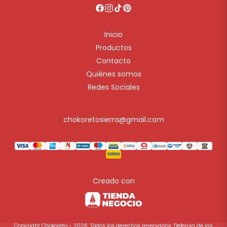
Inicio
Productos
Contacto
Quiénes somos
Redes Sociales
chokoretosierra@gmail.com
Creado con
Copyright Chokoreto - 2026. Todos los derechos reservados. Defensa de las