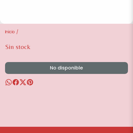
Inicio
/
Sin stock
No disponible