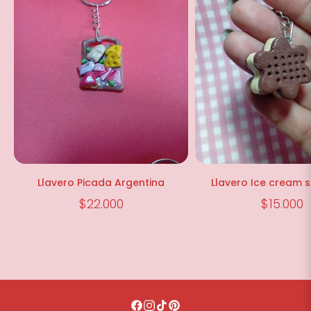
Llavero Picada Argentina
Llavero Ice cream 
$22.000
$15.000