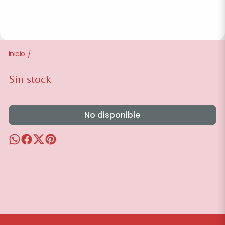
Inicio
/
Sin stock
No disponible