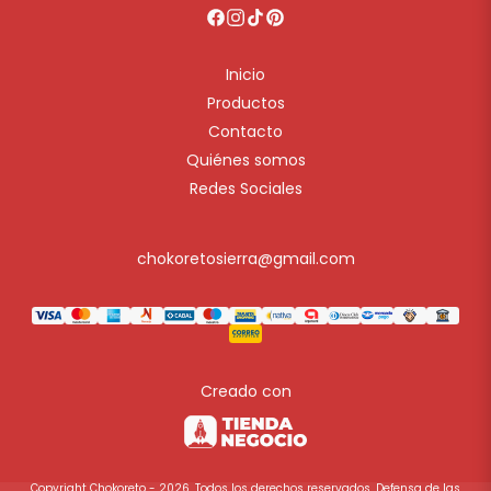
Inicio
Productos
Contacto
Quiénes somos
Redes Sociales
chokoretosierra@gmail.com
Creado con
Copyright Chokoreto - 2026. Todos los derechos reservados. Defensa de las