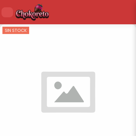
SIN STOCK