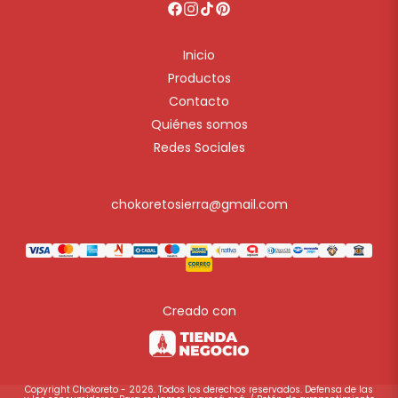
Inicio
Productos
Contacto
Quiénes somos
Redes Sociales
chokoretosierra@gmail.com
Creado con
Copyright Chokoreto - 2026. Todos los derechos reservados. Defensa de las