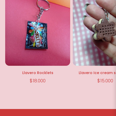
Llavero Rocklets
Llavero Ice cream 
$18.000
$15.000