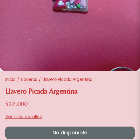
Inicio
Llaveros
Llavero Picada Argentina
/
/
Llavero Picada Argentina
$22.000
Ver más detalles
No disponible