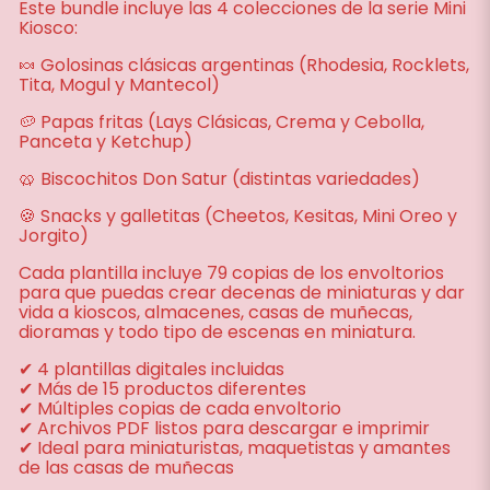
Este bundle incluye las 4 colecciones de la serie Mini
Kiosco:
🍬 Golosinas clásicas argentinas (Rhodesia, Rocklets,
Tita, Mogul y Mantecol)
🥔 Papas fritas (Lays Clásicas, Crema y Cebolla,
Panceta y Ketchup)
🥨 Biscochitos Don Satur (distintas variedades)
🍪 Snacks y galletitas (Cheetos, Kesitas, Mini Oreo y
Jorgito)
Cada plantilla incluye 79 copias de los envoltorios
para que puedas crear decenas de miniaturas y dar
vida a kioscos, almacenes, casas de muñecas,
dioramas y todo tipo de escenas en miniatura.
✔ 4 plantillas digitales incluidas
✔ Más de 15 productos diferentes
✔ Múltiples copias de cada envoltorio
✔ Archivos PDF listos para descargar e imprimir
✔ Ideal para miniaturistas, maquetistas y amantes
de las casas de muñecas